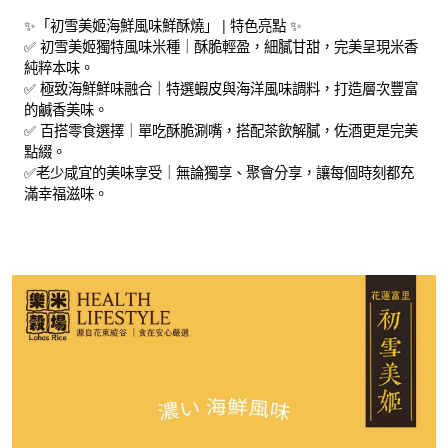
✨「初雪美姬海鮮風味鮮酥燒」 | 特色亮點 ✨
✅ 初雪美姬獨特風味米種｜酥脆輕盈，細膩甘甜，完美呈現米香
純粹本味。
✅ 極致海鮮鮮味融合｜特選蝦皮與海洋風味調料，打造層次豐富
的鹹香美味。
✅ 百搭零食選擇｜單吃酥脆涮嘴，搭配茶飲解膩，佐酒更是完美
點綴。
✅老少咸宜的美味享受｜無論獨享、聚會分享，讓每個時刻都充
滿幸福滋味。